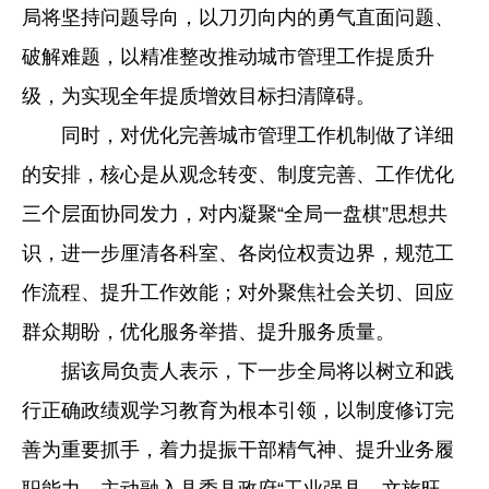
局将坚持问题导向，以刀刃向内的勇气直面问题、
破解难题，以精准整改推动城市管理工作提质升
级，为实现全年提质增效目标扫清障碍。
同时，对优化完善城市管理工作机制做了详细
的安排，核心是从观念转变、制度完善、工作优化
三个层面协同发力，对内凝聚“全局一盘棋”思想共
识，进一步厘清各科室、各岗位权责边界，规范工
作流程、提升工作效能；对外聚焦社会关切、回应
群众期盼，优化服务举措、提升服务质量。
据该局负责人表示，下一步全局将以树立和践
行正确政绩观学习教育为根本引领，以制度修订完
善为重要抓手，着力提振干部精气神、提升业务履
职能力，主动融入县委县政府“工业强县、文旅旺