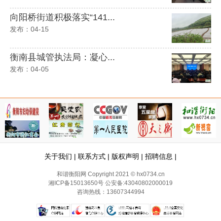
向阳桥街道积极落实“141...
发布：04-15
衡南县城管执法局：凝心...
发布：04-05
关于我们
|
联系方式
|
版权声明
|
招聘信息
|
和谐衡阳网 Copyright 2021 © hx0734.cn
湘ICP备15013650号
公安备:43040802000019
咨询热线：13607344994