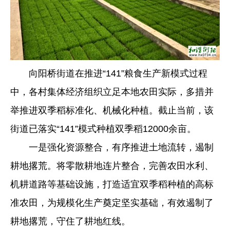
向阳桥街道在推进“141”粮食生产新模式过程
中，各村集体经济组织立足本地农田实际，多措并
举推进双季稻标准化、机械化种植。截止当前，该
街道已落实“141”模式种植双季稻12000余亩。
一是强化资源整合，有序推进土地流转，遏制
耕地撂荒。将零散耕地连片整合，完善农田水利、
机耕道路等基础设施，打造适宜双季稻种植的高标
准农田，为规模化生产奠定坚实基础，有效遏制了
耕地撂荒，守住了耕地红线。