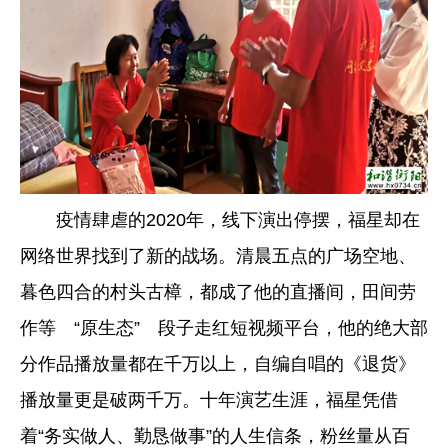
疫情肆虐的2020年，线下演出停摆，福星却在
网络世界找到了新的战场。清晨五点的广场空地、
暮色四合的村头古樟，都成了他的直播间，田间劳
作等 “原生态” 段子走红短视频平台，他的绝大部
分作品播放量都在千万以上，自编自唱的《退货》
播放量更是破两千万。十年演艺生涯，福星凭借
着“务实做人、勤恳做事”的人生信条，粉丝量从百