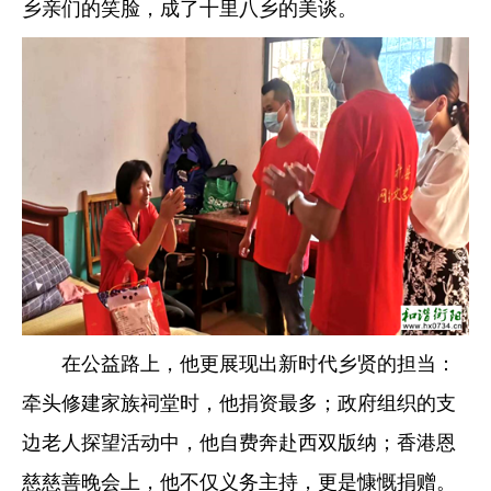
乡亲们的笑脸，成了十里八乡的美谈。
在公益路上，他更展现出新时代乡贤的担当：
牵头修建家族祠堂时，他捐资最多；政府组织的支
边老人探望活动中，他自费奔赴西双版纳；香港恩
慈慈善晚会上，他不仅义务主持，更是慷慨捐赠。