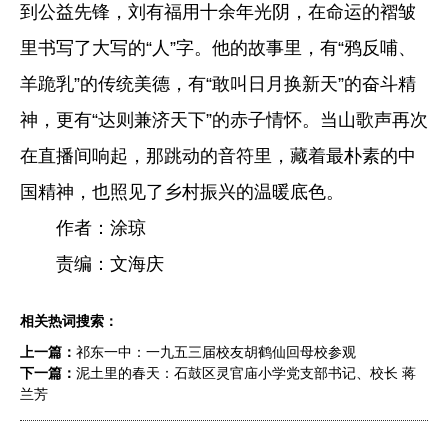
到公益先锋，刘有福用十余年光阴，在命运的褶皱
里书写了大写的“人”字。他的故事里，有“鸦反哺、
羊跪乳”的传统美德，有“敢叫日月换新天”的奋斗精
神，更有“达则兼济天下”的赤子情怀。当山歌声再次
在直播间响起，那跳动的音符里，藏着最朴素的中
国精神，也照见了乡村振兴的温暖底色。
作者：涂琼
责编：文海庆
相关热词搜索：
上一篇：
祁东一中：一九五三届校友胡鹤仙回母校参观
下一篇：
泥土里的春天：石鼓区灵官庙小学党支部书记、校长 蒋
兰芳