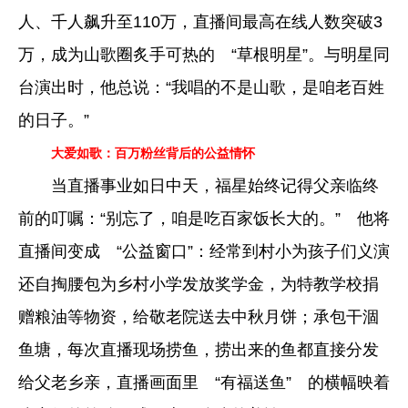
人、千人飙升至110万，直播间最高在线人数突破3
万，成为山歌圈炙手可热的 “草根明星”。与明星同
台演出时，他总说：“我唱的不是山歌，是咱老百姓
的日子。”
大爱如歌：百万粉丝背后的公益情怀
当直播事业如日中天，福星始终记得父亲临终
前的叮嘱：“别忘了，咱是吃百家饭长大的。” 他将
直播间变成 “公益窗口”：经常到村小为孩子们义演
还自掏腰包为乡村小学发放奖学金，为特教学校捐
赠粮油等物资，给敬老院送去中秋月饼；承包干涸
鱼塘，每次直播现场捞鱼，捞出来的鱼都直接分发
给父老乡亲，直播画面里 “有福送鱼” 的横幅映着