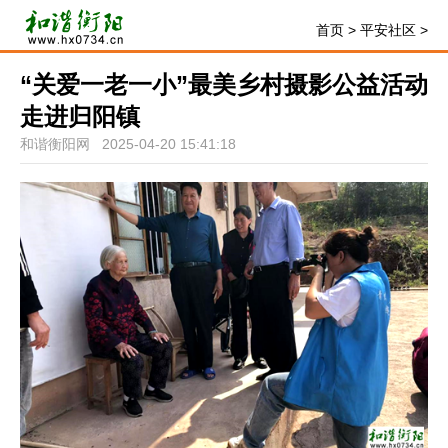
首页
>
平安社区
>
“关爱一老一小”最美乡村摄影公益活动
走进归阳镇
和谐衡阳网 2025-04-20 15:41:18