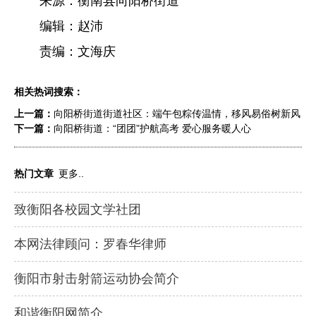
来源：衡南县向阳桥街道
编辑：赵沛
责编：文海庆
相关热词搜索：
上一篇：
向阳桥街道街道社区：端午包粽传温情，移风易俗树新风
下一篇：
向阳桥街道：“团团”护航高考 爱心服务暖人心
热门文章
更多..
致衡阳各校园文学社团
本网法律顾问：罗春华律师
衡阳市射击射箭运动协会简介
和谐衡阳网简介