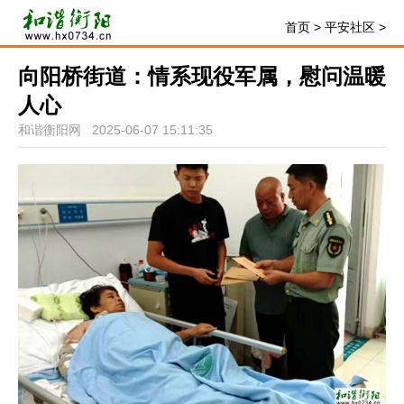
首页
>
平安社区
>
向阳桥街道：情系现役军属，慰问温暖
人心
和谐衡阳网 2025-06-07 15:11:35