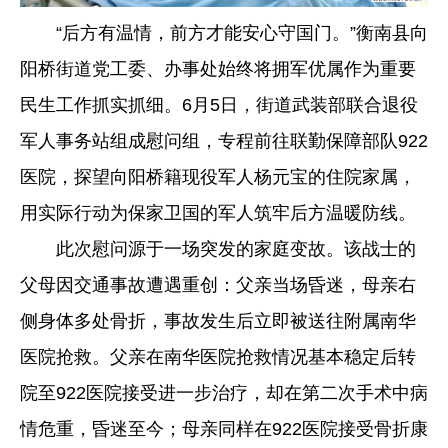
“后方有温情，前方才能安心守国门。”衡南县向
阳桥街道党工委、办事处始终将拥军优属作为重要
民生工作抓实抓细。6月5日，街道武装部联合退役
军人事务站组成慰问组，专程前往联勤保障部队922
医院，探望向阳桥籍现役军人杨元宝的住院家属，
用实际行动为保家卫国的军人筑牢后方温暖防线。
此次慰问源于一场突发的家庭变故。该战士的
父母因交通事故遭遇重创：父亲当场昏迷，母亲右
侧身体多处骨折，事故发生后立即被送往附属南华
医院抢救。父亲在南华医院抢救情况基本稳定后转
院至922医院接受进一步治疗，却在第二次手术中病
情危重，昏迷至今；母亲同样在922医院接受骨折康