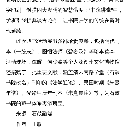
字印刷，触摸四大发明的智慧温度；“书院讲堂”中，
学者引经据典谈古论今，让书院讲学的传统在新时
代延续。
此次晒书活动展出多部珍贵典籍，包括明代刊
本《一统志》、圆悟法师《碧岩录》等珍本善本。
活动现场，谭耀、侯少波等个人及衡州文化博物馆
还捐赠了一批重要文献，涵盖清末南路学堂（石鼓
书院改名）刊印的《法学通论》、民国时期《朱熹
年谱》、光绪甲辰年刊本《朱熹集注》等，为石鼓
书院的藏书体系再添瑰宝。
来源：石鼓融媒
作者：王敏