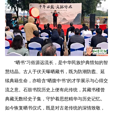
“晒书”习俗源远流长，是中华民族护典惜知的智
慧结晶。古人于伏天曝晒藏书，既为防潮防蠹、延
续典籍生命，亦暗含“晒腹中书”的才学展示与心得交
流之意。石鼓书院历史上便有此传统，其藏书楼曾
典藏无数经史子集，守护着思想精华与历史记忆。
如今恢复晒书仪式，既是对古老传统的深情致敬，