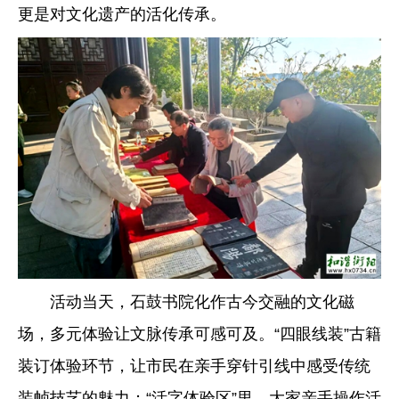
更是对文化遗产的活化传承。
活动当天，石鼓书院化作古今交融的文化磁
场，多元体验让文脉传承可感可及。“四眼线装”古籍
装订体验环节，让市民在亲手穿针引线中感受传统
装帧技艺的魅力；“活字体验区”里，大家亲手操作活