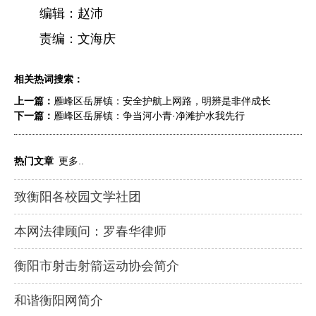
编辑：赵沛
责编：文海庆
相关热词搜索：
上一篇：
雁峰区岳屏镇：安全护航上网路，明辨是非伴成长
下一篇：
雁峰区岳屏镇：争当河小青·净滩护水我先行
热门文章
更多..
致衡阳各校园文学社团
本网法律顾问：罗春华律师
衡阳市射击射箭运动协会简介
和谐衡阳网简介