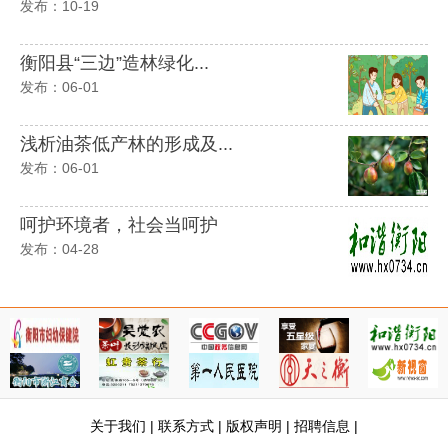
发布：10-19
衡阳县“三边”造林绿化...
发布：06-01
浅析油茶低产林的形成及...
发布：06-01
呵护环境者，社会当呵护
发布：04-28
关于我们
|
联系方式
|
版权声明
|
招聘信息
|