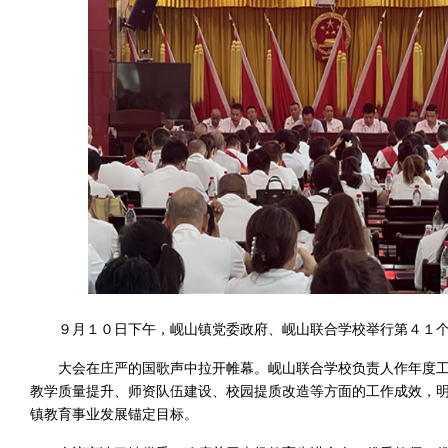
９月１０日下午，岘山镇党委政府、岘山联合学校举行第４１
大会在庄严的国歌声中拉开帷幕。岘山联合学校负责人作年度
教学质量提升、师资队伍建设、校园提质改造等方面的工作成效，
镇教育事业发展锚定目标。