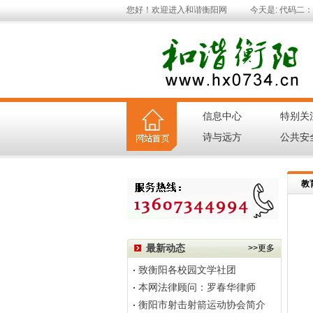
您好！欢迎进入和谐衡阳网
今天是:
代码二：用
信息中心
特别关
|
诗与远方
公共安
|
教
最新动态
>>更多
致衡阳各校园文学社团
本网法律顾问：罗春华律师
衡阳市射击射箭运动协会简介