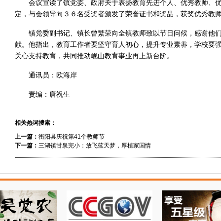
会议宣读了镇党委、政府关于表扬教育先进个人、优秀教师、
定，与会领导向３６名受奖者颁发了荣誉证书和奖品，获奖优秀教
镇党委副书记、镇长曾繁荣向全镇教师致以节日问候，感谢他
献。他指出，教育工作者要坚守育人初心，提升专业素养，学校要
关心支持教育，共同推动岘山教育事业再上新台阶。
通讯员：欧海岸
责编：唐祝生
相关热词搜索：
上一篇：
衡阳县庆祝第41个教师节
下一篇：
三湖镇甘泉完小：放飞蓝天梦，厚植家国情