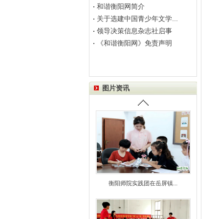
和谐衡阳网简介
关于选建中国青少年文学...
领导决策信息杂志社启事
《和谐衡阳网》免责声明
图片资讯
衡阳师院实践团在岳屏镇...