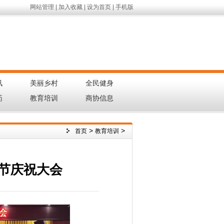
网站管理
|
加入收藏
|
设为首页
|
手机版
讯
美丽乡村
全民健身
|
|
|
药
教育培训
商协信息
|
|
|
>
>
首页
教育培训
师节庆祝大会
网