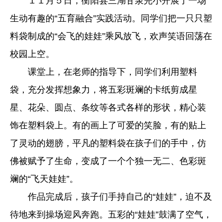
１１月５日，衡阳县三湖甘泉完小开展了一场
生动有趣的“五育融合”实践活动。同学们把一只只塑
料袋制成的“会飞的娃娃”乘风放飞，欢声笑语回荡在
校园上空。
课堂上，在老师的指导下，同学们利用塑料
袋，充分发挥想象力，将五彩斑斓的卡纸剪成星
星、花朵、圆点、条纹等各式各样的形状，精心装
饰在塑料袋上。有的画上了可爱的笑脸，有的贴上
了灵动的翅膀，平凡的塑料袋在孩子们的手中，仿
佛被赋予了生命，变成了一个个独一无二、色彩斑
斓的“飞天娃娃”。
作品完成后，孩子们手持自己的“娃娃”，迫不及
待地来到操场迎风奔跑。五彩的“娃娃”鼓满了空气，