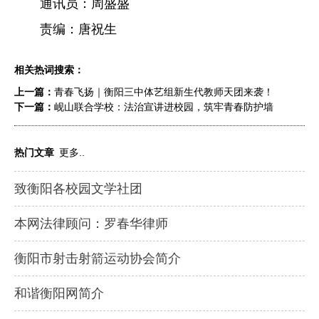
通讯员：周盛盛
责编：唐祝生
相关热词搜索：
上一篇：
青春飞扬｜衡阳三中体艺组新生代教师天团来袭！
下一篇：
岘山联合学校：法治宣讲进校园，筑牢青春防护墙
热门文章
更多..
致衡阳各校园文学社团
本网法律顾问：罗春华律师
衡阳市射击射箭运动协会简介
和谐衡阳网简介