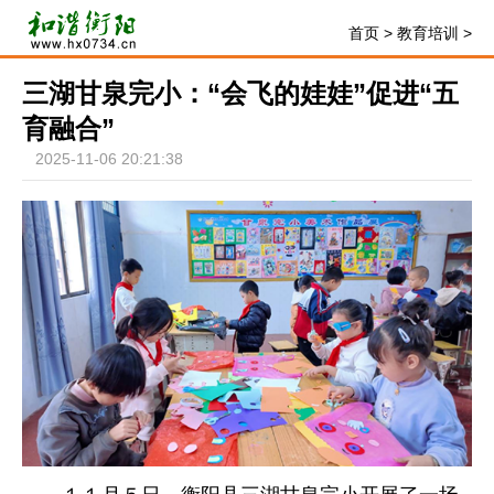
首页
>
教育培训
>
三湖甘泉完小：“会飞的娃娃”促进“五
育融合”
2025-11-06 20:21:38