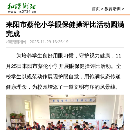
首页
>
教育培训
>
耒阳市蔡伦小学眼保健操评比活动圆满
完成
和谐衡阳网 2025-11-29 16:26:19
为培养学生良好用眼习惯，守护视力健康，11
月25日耒阳市蔡伦小学开展眼保健操评比活动。全
校学生以规范动作展现护眼自觉，用饱满状态传递
健康理念，为校园增添了一道文明有序的风景线。