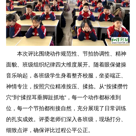
本次评比围绕动作规范性、节拍协调性、精神
面貌、班级组织纪律四大维度展开。随着眼保健操
音乐响起，各班级学生身着整齐校服，坐姿端正、
神情专注，按照穴位精准按压、揉捻。从“按揉攒竹
穴”到“揉捏耳垂脚趾抓地”，每一个动作都标准到
位，每一个节拍都衔接自然，充分展现了日常训练
的扎实成效。评委老师们深入各班级，现场打分、
细致点评，确保评比过程公平公正。