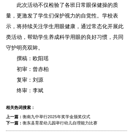
此次活动不仅检验了各班日常眼保健操的质
量，更激发了学生们保护视力的自觉性。学校表
示，将持续关注学生用眼健康，通过常态化开展此
类活动，帮助学生养成科学用眼的良好习惯，共同
守护明亮双眸。
撰稿：欧阳瑶
初审：曾赤柏
复审：刘源
终审：李斌
相关热词搜索：
上一篇：
衡南九中举行2025年奖学金颁奖仪式
下一篇：
衡东县育星幼儿园举行幼儿自理能力比赛