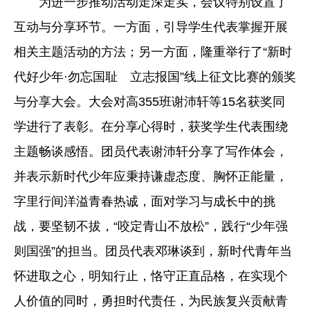
为进一步推动活动走深走实，会议特别设置了
互动与分享环节。一方面，引导学生代表掌握开展
相关主题活动的方法；另一方面，隆重举行了“新时
代好少年·勿忘国耻 立志报国”线上征文比赛的颁奖
与分享大会。大会对高355班谢沛轩等15名获奖同
学进行了表彰。在分享心得时，获奖学生代表围绕
主题畅谈感悟。团员代表谢沛轩分享了写作体会，
并表示新时代少年应秉持谦虚态度、胸怀正能量，
字里行间洋溢青春热诚，面对学习与成长中的挑
战，要坚韧不拔，“咬定青山不放松”，践行“少年强
则国强”的担当。团员代表邓琳谈到，新时代青年当
怀进取之心，明知行止，恪守正直品格，在实现个
人价值的同时，勇担时代责任，为民族复兴贡献青