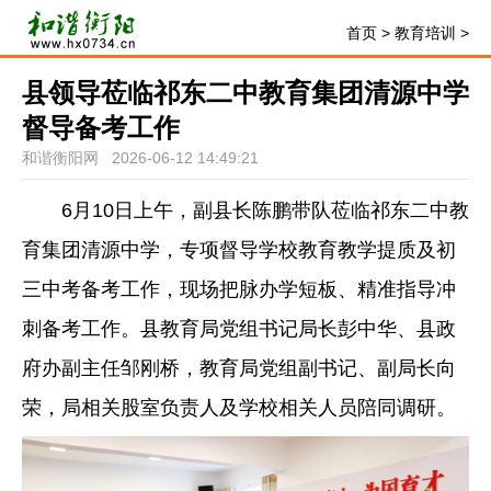
首页
>
教育培训
>
县领导莅临祁东二中教育集团清源中学
督导备考工作
和谐衡阳网 2026-06-12 14:49:21
6月10日上午，副县长陈鹏带队莅临祁东二中教
育集团清源中学，专项督导学校教育教学提质及初
三中考备考工作，现场把脉办学短板、精准指导冲
刺备考工作。县教育局党组书记局长彭中华、县政
府办副主任邹刚桥，教育局党组副书记、副局长向
荣，局相关股室负责人及学校相关人员陪同调研。