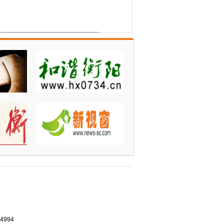
44994