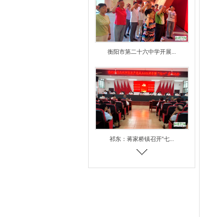
衡阳市第二十六中学开展...
祁东：蒋家桥镇召开“七...