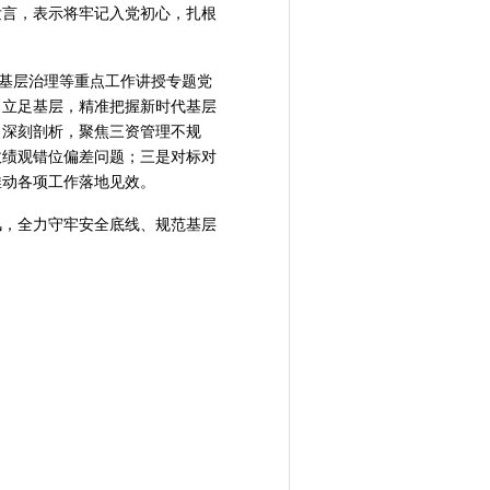
发言，表示将牢记入党初心，扎根
、基层治理等重点工作讲授专题党
、立足基层，精准把握新时代基层
、深刻剖析，聚焦三资管理不规
政绩观错位偏差问题；三是对标对
推动各项工作落地见效。
风，全力守牢安全底线、规范基层