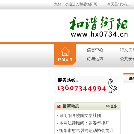
您好！欢迎进入和谐衡阳网
今天是:
代码二：用
信息中心
特别关
|
诗与远方
公共安
|
基
最新动态
>>更多
致衡阳各校园文学社团
本网法律顾问：罗春华律师
衡阳市射击射箭运动协会简介