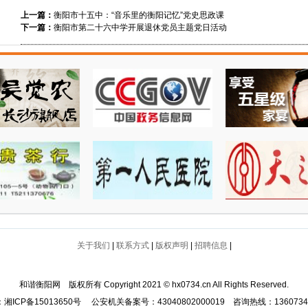
上一篇：
衡阳市十五中：“音乐里的衡阳记忆”党史思政课
下一篇：
衡阳市第二十六中学开展退休党员主题党日活动
关于我们
|
联系方式
|
版权声明
|
招聘信息
|
和谐衡阳网 版权所有 Copyright 2021 © hx0734.cn All Rights Reserved.
：
湘ICP备15013650号
公安机关备案号：
43040802000019
咨询热线：136073