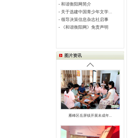
和谐衡阳网简介
关于选建中国青少年文学...
领导决策信息杂志社启事
《和谐衡阳网》免责声明
图片资讯
雁峰区岳屏镇开展未成年...