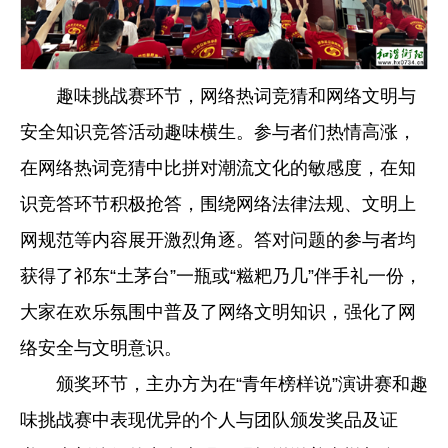
趣味挑战赛环节，网络热词竞猜和网络文明与
安全知识竞答活动趣味横生。参与者们热情高涨，
在网络热词竞猜中比拼对潮流文化的敏感度，在知
识竞答环节积极抢答，围绕网络法律法规、文明上
网规范等内容展开激烈角逐。答对问题的参与者均
获得了祁东“土茅台”一瓶或“糍粑乃几”伴手礼一份，
大家在欢乐氛围中普及了网络文明知识，强化了网
络安全与文明意识。
颁奖环节，主办方为在“青年榜样说”演讲赛和趣
味挑战赛中表现优异的个人与团队颁发奖品及证