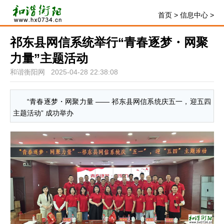
首页
>
信息中心
>
祁东县网信系统举行“青春逐梦・网聚
力量”主题活动
和谐衡阳网 2025-04-28 22:38:08
“青春逐梦・网聚力量 —— 祁东县网信系统庆五一，迎五四
主题活动” 成功举办