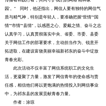
传播者和践行者，共同守护我们的网络‘精神家
园’。” 同时，他还指出，网信人要有独特的网信气
质与精气神，特别是年轻人，要准确把握“世情”“国
情”“市情”“县情”，以感恩之心、爱戴之情、奋斗之志
认真学习，认真贯彻落实中央、省委、市委、县委
关于网信工作的部署要求，主动担当作为、锐意开
拓进取，在建设富饶美丽幸福新祁东的奋斗中绽放
青春光彩。
此次活动不仅丰富了网信系统职工的文化生
活，更凝聚了力量，激发了网信青年的使命感与责
任感，相信他们将以更饱满的热情投入到网信事业
中，为祁东县的发展贡献青春力量。
作者：涂琼