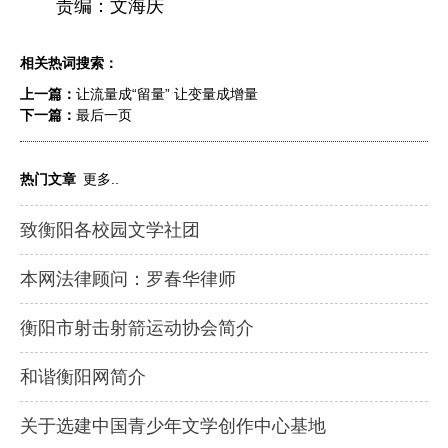
责编：文海庆
相关热词搜索：
上一篇：
让流量成“留量” 让变量成增量
下一篇：
最后一页
热门文章
更多..
致衡阳各校园文学社团
本网法律顾问：罗春华律师
衡阳市射击射箭运动协会简介
和谐衡阳网简介
关于选建中国青少年文学创作中心基地