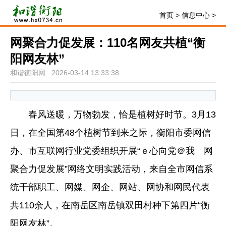
首页
>
信息中心
>
网聚合力促发展：110名网友共植“衡
阳网友林”
和谐衡阳网 2026-03-14 13:33:38
春风送暖，万物勃发，恰是植树好时节。3月13
日，在全国第48个植树节到来之际，衡阳市委网信
办、市互联网行业党委组织开展“ｅ心向党＠我 网
聚合力促发展”网络文明实践活动，来自全市网信系
统干部职工、网媒、网企、网站、网协和网民代表
共110余人，在南岳区南岳镇双田村种下第四片“衡
阳网友林”。