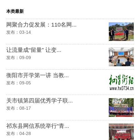
本类最新
网聚合力促发展：110名网...
发布：03-14
让流量成“留量” 让变...
发布：09-09
衡阳市开学第一讲 当教...
发布：09-05
关市镇第四届优秀学子联...
发布：08-17
祁东县网信系统举行“青...
发布：04-28