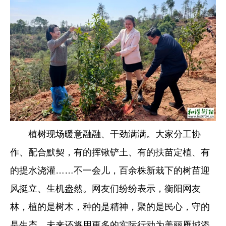
植树现场暖意融融、干劲满满。大家分工协
作、配合默契，有的挥锹铲土、有的扶苗定植、有
的提水浇灌……不一会儿，百余株新栽下的树苗迎
风挺立、生机盎然。网友们纷纷表示，衡阳网友
林，植的是树木，种的是精神，聚的是民心，守的
是生态，未来还将用更多的实际行动为美丽雁城添