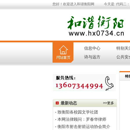
您好！欢迎进入和谐衡阳网
今天是:
代码二：用
信息中心
特别关
|
诗与远方
公共安
|
特
最新动态
>>更多
致衡阳各校园文学社团
本网法律顾问：罗春华律师
衡阳市射击射箭运动协会简介