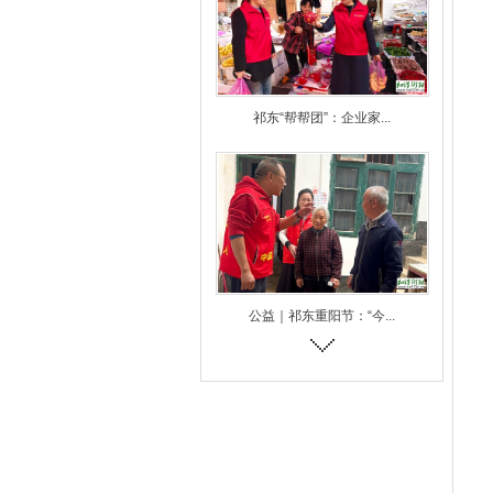
祁东“帮帮团”：企业家...
公益｜祁东重阳节：“今...