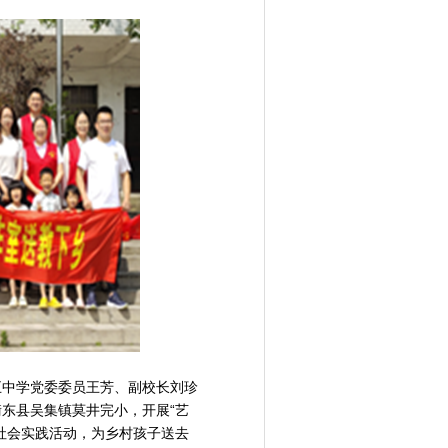
五中学党委委员王芳、副校长刘珍
东县吴集镇莫井完小，开展“艺
社会实践活动，为乡村孩子送去