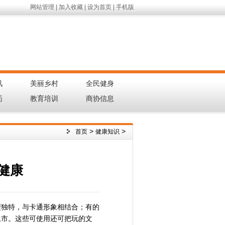
网站管理
|
加入收藏
|
设为首页
|
手机版
讯
美丽乡村
全民健身
|
|
|
药
教育培训
商协信息
|
|
|
>
>
首页
健康知识
健康
型独特，与卡通形象相结合；有的
上市。这些可使用还可把玩的文