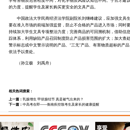
学有害物质危害程度不同，对化学物质风险认知也不同。宁云才建
的力度，提醒学生及家长购买更安全的文具产品。
中国政法大学民商经济法学院副院长刘继峰建议，应加强文具
要在准入市场的前端加强监督，防止不合格的产品进入市场；同时
持续加大学生文具专项整治力度；完善商品的可回溯机制，借助信
踪体系，利用缺陷产品召回制度防止产品损害范围的扩大；加大查
警示标志或中文警示说明的产品、“三无”产品、有害物质超标的产
依法予以查处。
（孙立极 刘禹舟）
相关热词搜索：
上一篇：
乳腺增生 甲状腺结节 真是被气出来的？
下一篇：
中高考在即——衡南疾控致考生及家长的健康提醒