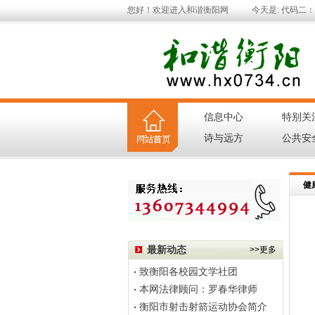
您好！欢迎进入和谐衡阳网
今天是:
代码二：用
信息中心
特别关
|
诗与远方
公共安
|
健
最新动态
>>更多
致衡阳各校园文学社团
本网法律顾问：罗春华律师
衡阳市射击射箭运动协会简介