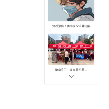
流感预防！衡南疾控温馨提醒
衡南县卫生健康局开展“...