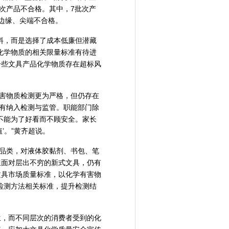
批次产品不合格。其中，7批次产
边缘、尖端不合格。
料，而是选择了成本低廉但潜藏
化学物质的相关限量标准有待进
一些文具产品化学物质存在超标风
有害物质检测更为严格，但仍存在
没有纳入检测与监管。职能部门除
不能为了好看而不顾安全。家长
’。”黄齐超说。
品品类，对液体胶黏剂、书包、笔
但面对层出不穷的新式文具，仍有
文具市场质量标准，以化学有害物
检测方法相关标准，提升检测结
生，而不同层次的消费者受到的化