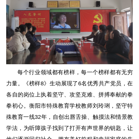
每个行业领域都有榜样，每一个榜样都有无穷
力量。《榜样8》生动展现了6名优秀共产党员，在
各自的岗位上执着坚守、攻坚克难、拼搏奉献的拳
拳初心。衡阳市特殊教育学校教师刘玲琍，坚守特
殊教育一线32年，自创出唇舌操、触摸法和情景教
学法，为听障孩子找到了打开有声世界的钥匙，让