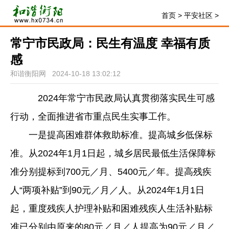
首页
>
平安社区
>
常宁市民政局：民生有温度 幸福有质
感
和谐衡阳网 2024-10-18 13:02:12
2024年常宁市民政局认真贯彻落实民生可感
行动，全面推进省市重点民生实事工作。
一是提高困难群体救助标准。提高城乡低保标
准。从2024年1月1日起，城乡居民最低生活保障标
准分别提标到700元／月、5400元／年。提高残疾
人“两项补贴”到90元／月／人。从2024年1月1日
起，重度残疾人护理补贴和困难残疾人生活补贴标
准已分别由原来的80元／月／人提高为90元／月／