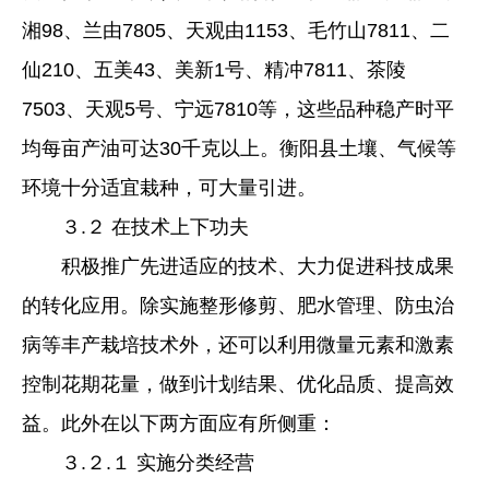
湘98、兰由7805、天观由1153、毛竹山7811、二
仙210、五美43、美新1号、精冲7811、茶陵
7503、天观5号、宁远7810等，这些品种稳产时平
均每亩产油可达30千克以上。衡阳县土壤、气候等
环境十分适宜栽种，可大量引进。
３.２ 在技术上下功夫
积极推广先进适应的技术、大力促进科技成果
的转化应用。除实施整形修剪、肥水管理、防虫治
病等丰产栽培技术外，还可以利用微量元素和激素
控制花期花量，做到计划结果、优化品质、提高效
益。此外在以下两方面应有所侧重：
３.２.１ 实施分类经营