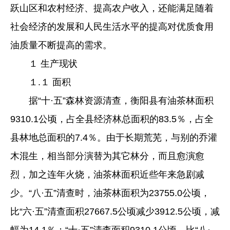
跃山区和农村经济、提高农户收入，还能满足随着
社会经济的发展和人民生活水平的提高对优质食用
油质量不断提高的需求。
１ 生产现状
１.１ 面积
据“十·五”森林资源清查，衡阳县有油茶林面积
9310.1公顷，占全县经济林总面积的83.5％，占全
县林地总面积的7.4％。由于长期荒芜，与别的乔灌
木混生，相当部分演替为其它林分，而且愈演愈
烈，加之连年火烧，油茶林面积近些年来急剧减
少。“八·五”清查时，油茶林面积为23755.0公顷，
比“六·五”清查面积27667.5公顷减少3912.5公顷，减