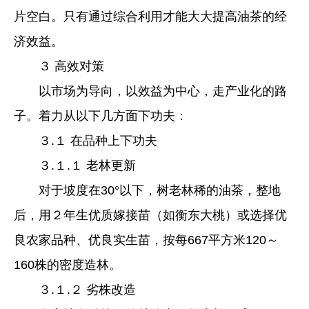
片空白。只有通过综合利用才能大大提高油茶的经
济效益。
３ 高效对策
以市场为导向，以效益为中心，走产业化的路
子。着力从以下几方面下功夫：
３.１ 在品种上下功夫
３.１.１ 老林更新
对于坡度在30°以下，树老林稀的油茶，整地
后，用２年生优质嫁接苗（如衡东大桃）或选择优
良农家品种、优良实生苗，按每667平方米120～
160株的密度造林。
３.１.２ 劣株改造