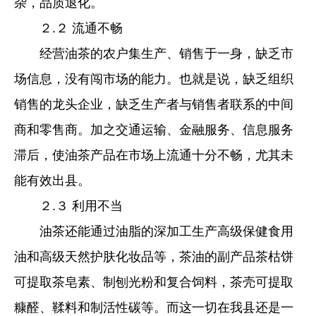
杂，品质退化。
２.２ 流通不畅
经营油茶的农户集生产、销售于一身，缺乏市
场信息，没有闯市场的能力。也就是说，缺乏组织
销售的龙头企业，缺乏生产者与销售者联系的中间
商和零售商。加之交通运输、金融服务、信息服务
滞后，使油茶产品在市场上流通十分不畅，尤其未
能有效出县。
２.３ 利用不当
油茶还能通过油脂的深加工生产高级保健食用
油和高级天然护肤化妆品等，茶油的副产品茶枯饼
可提取茶皂素、制刨光粉和复合饲料，茶壳可提取
糠醛、鞣料和制活性碳等。而这一切在我县还是一