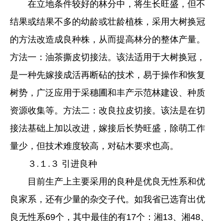
在立地条件较好的林分中，将生长旺盛，但不
结果或结果不多的幼龄或壮龄植株，采用大树换冠
的方法改造成良种株，从而提高林分的整体产量。
方法一：油茶撕皮切接法。该法适用于大树换冠，
是一种先嫁接成活再断砧的技术，易于操作和恢复
树势，广泛应用于采穗圃和丰产示范林建设、种质
资源收集等。方法二：改良拉皮切接。该法是在切
接法基础上加以改进，嫁接后长势旺盛，除萌工作
量少，但技术难度较高，对砧木要求也高。
３.１.３ 引进良种
目前生产上主要采用的良种是优良无性系和优
良家系，还有少量的杂交子代。如我省已选育出优
良无性系69个，其中最佳的有17个：湘13、湘48、