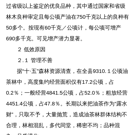
过省级以上鉴定的优良品种，其中通过国家和省级
林木良种审定且每公顷产油在750千克以上的良种有
50多个。按现有60千克／公顷计，每公顷可增产
690多千克。可见增产潜力显著。
２ 低效原因
２.１ 管理不善
据“十·五”森林资源清查，在全县9310.１公顷油
茶林中，高度集约经营面积仅有17.2公顷，占
0.2％；一般经营4841.5公顷，占52.0％；粗放经营
4451.4公顷，占47.8％。长期以来把油茶作为“露水
财”，只取不予，大量抛荒，造成油茶林群体结构不
合理，林相混乱，多代同堂，稀密不均；品种混